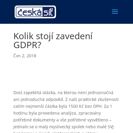
Kolik stojí zavedení
GDPR?
Čvn 2, 2018
Dost zapeklitá otázka, na kterou není jednoznačná
ani jednoduchá odpověď. Z naší praktické zkušenosti
zatím nejmenší částka byla 1500 Kč bez DPH. Za 1
hodinu byla provedena analýza, zpracovány
potřebné dokumenty a vše potřebné vysvětleno –
jednalo se o malý myslivecký spolek nebo malé SVJ