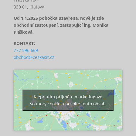
339 01, Klatovy
Od 1.1.2025 pobočka uzavřena, nově je zde
obchodní zastoupení, zastupující ing. Monika
Plášková.
KONTAKT:
777 596 669
obchod@ceskasit.cz
Klepnutím přijměte marketingové
soubory cookie a povolte tento obsah