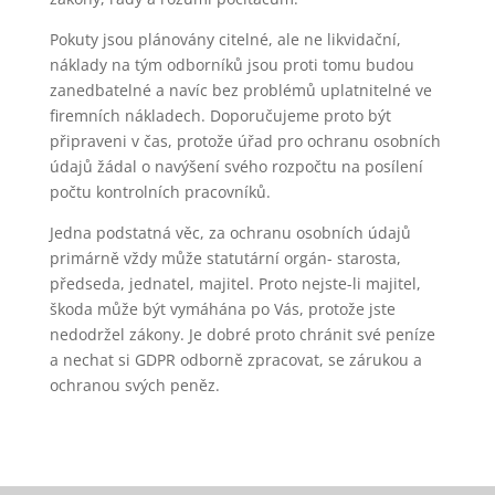
Pokuty jsou plánovány citelné, ale ne likvidační,
náklady na tým odborníků jsou proti tomu budou
zanedbatelné a navíc bez problémů uplatnitelné ve
firemních nákladech. Doporučujeme proto být
připraveni v čas, protože úřad pro ochranu osobních
údajů žádal o navýšení svého rozpočtu na posílení
počtu kontrolních pracovníků.
Jedna podstatná věc, za ochranu osobních údajů
primárně vždy může statutární orgán- starosta,
předseda, jednatel, majitel. Proto nejste-li majitel,
škoda může být vymáhána po Vás, protože jste
nedodržel zákony. Je dobré proto chránit své peníze
a nechat si GDPR odborně zpracovat, se zárukou a
ochranou svých peněz.