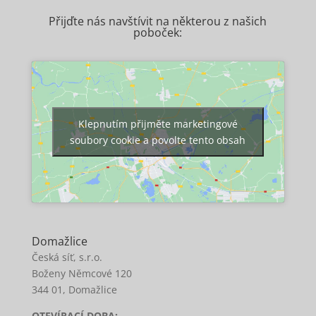
Přijďte nás navštívit na některou z našich
poboček:
Klepnutím přijměte marketingové
soubory cookie a povolte tento obsah
Domažlice
Česká síť, s.r.o.
Boženy Němcové 120
344 01, Domažlice
OTEVÍRACÍ DOBA: