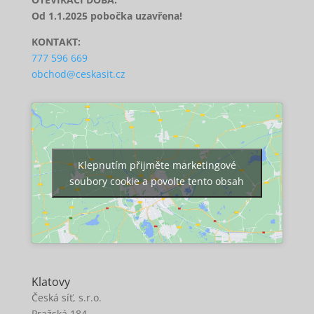
Od 1.1.2025 pobočka uzavřena!
KONTAKT:
777 596 669
obchod@ceskasit.cz
Klepnutím přijměte marketingové
soubory cookie a povolte tento obsah
Klatovy
Česká síť, s.r.o.
Pražská 184