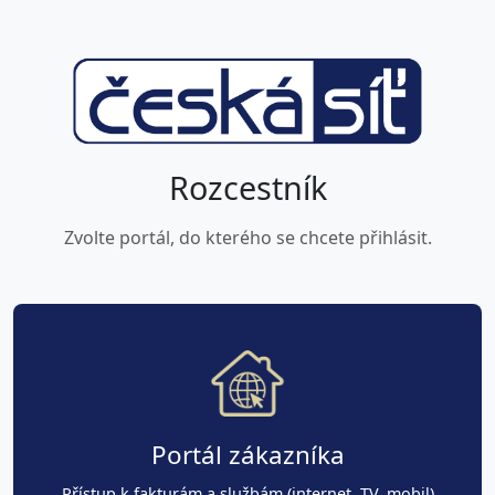
Rozcestník
Zvolte portál, do kterého se chcete přihlásit.
Portál zákazníka
Přístup k fakturám a službám (internet, TV, mobil)