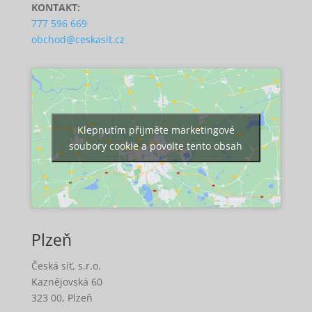
KONTAKT:
777 596 669
obchod@ceskasit.cz
Klepnutím přijměte marketingové
soubory cookie a povolte tento obsah
Plzeň
Česká síť, s.r.o.
Kaznějovská 60
323 00, Plzeň