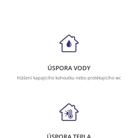
ÚSPORA VODY
hlášení kapajícího kohoutku nebo protékajícího wc
ÚSPORA TEPLA