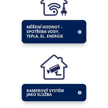
MĚŘENÍ HODNOT –
SPOTŘEBA VODY,
TEPLA, EL. ENERGIE
KAMEROVÝ SYSTÉM
JAKO SLUŽBA