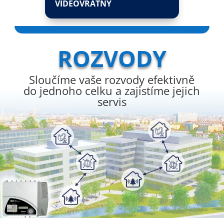
VIDEOVRÁTNÝ
ROZVODY
Sloučíme vaše rozvody efektivně
do jednoho celku a zajistíme jejich
servis