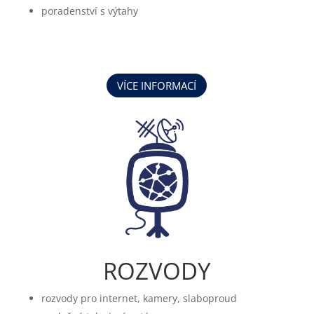
poradenství s výtahy
VÍCE INFORMACÍ
ROZVODY
rozvody pro internet, kamery, slaboproud