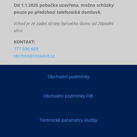
Od 1.1.2025 pobočka uzavřena, možno schůzky
pouze po předchozí telefonické domluvě.
Vchod je ze zadní strany bytového domu od Západní
ulice.
KONTAKT:
777 596 669
obchod@ceskasit.cz
Obchodní podmínky
Obchodní podmínky FVE
Technické parametry služby