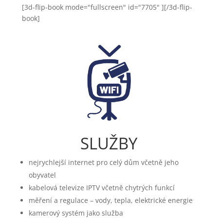
[3d-flip-book mode="fullscreen" id="7705" ][/3d-flip-
book]
SLUŽBY
nejrychlejší internet pro celý dům včetně jeho
obyvatel
kabelová televize IPTV včetně chytrých funkcí
měření a regulace – vody, tepla, elektrické energie
kamerový systém jako služba