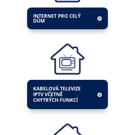
INTERNET PRO CELÝ
DŮM
KABELOVÁ TELEVIZE
IPTV VČETNĚ
CHYTRÝCH FUNKCÍ