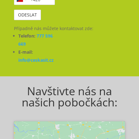
Případně nás můžete kontaktovat zde:
Telefon:
777 596
669
E-mail:
info@ceskasit.cz
Alternative:
Navštivte nás na
našich pobočkách: