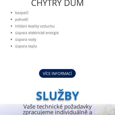
CHYTRÝ DŮM
bezpečí
pohodlí
hlídání kvality vzduchu
úspora elektrické energie
úspora vody
úspora tepla
VÍCE INFORMACÍ
SLUŽBY
Vaše technické požadavky
zpracujeme individuálně a