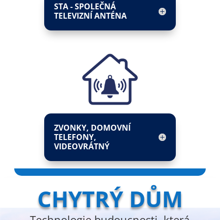
STA - SPOLEČNÁ
TELEVIZNÍ ANTÉNA
ZVONKY, DOMOVNÍ
TELEFONY,
VIDEOVRÁTNÝ
CHYTRÝ DŮM
Technologie budoucnosti, která