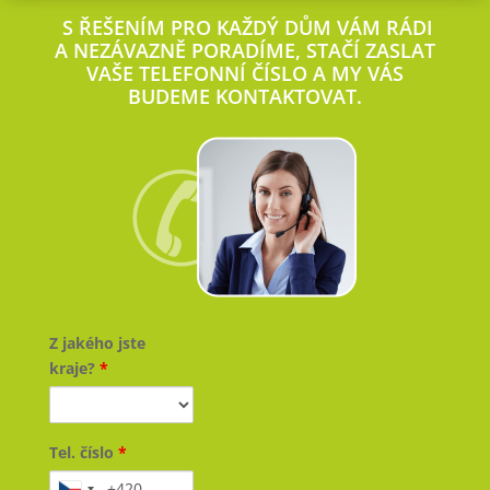
S ŘEŠENÍM PRO KAŽDÝ DŮM VÁM RÁDI
A NEZÁVAZNĚ PORADÍME, STAČÍ ZASLAT
VAŠE TELEFONNÍ ČÍSLO A MY VÁS
BUDEME KONTAKTOVAT.
Z jakého jste
kraje?
*
Tel. číslo
*