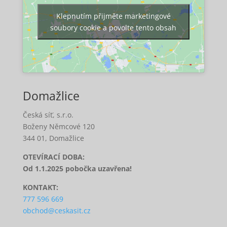
Klepnutím přijměte marketingové
soubory cookie a povolte tento obsah
Domažlice
Česká síť, s.r.o.
Boženy Němcové 120
344 01, Domažlice
OTEVÍRACÍ DOBA:
Od 1.1.2025 pobočka uzavřena!
KONTAKT:
777 596 669
obchod@ceskasit.cz