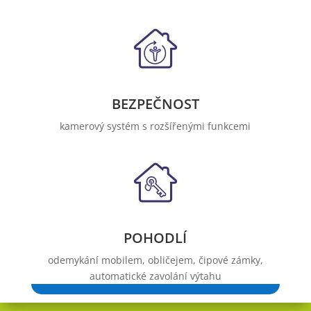
BEZPEČNOST
kamerový systém s rozšířenými funkcemi
POHODLÍ
odemykání mobilem, obličejem, čipové zámky,
automatické zavolání výtahu