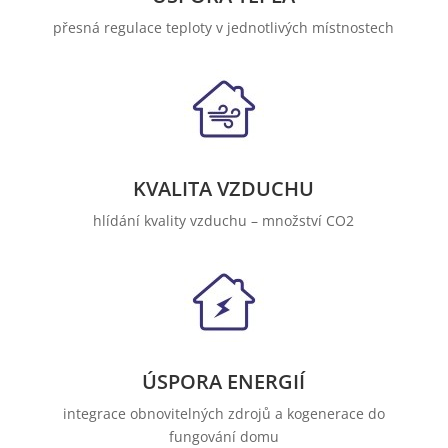
přesná regulace teploty v jednotlivých místnostech
KVALITA VZDUCHU
hlídání kvality vzduchu – množství CO2
ÚSPORA ENERGIÍ
integrace obnovitelných zdrojů a kogenerace do
fungování domu